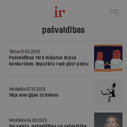
pašvaldības
Tēma
21.05.2026.
Pašvaldības tērē miljonus ārpus
konkursiem, deputātu radi gūst peļņu
Viedoklis
07.10.2025.
Vēja enerģijas izrāviens
Viedoklis
04.06.2025.
Vai valsts, pašvaldības un sabiedrība