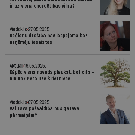
ir uz viena enerģētikas viļņa?
Viedoklis
27.05.2025.
Reģionu drošība nav iespējama bez
uzņēmēju iesaistes
Aktuāli
19.05.2025.
Kāpēc viens novads plaukst, bet cits —
nīkuļo? Pēta Ilze Šķietniece
Viedoklis
07.05.2025.
Vai tava pašvaldība būs gatava
pārmaiņām?