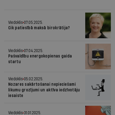
Viedoklis
07.05.2025.
Cik patiesībā maksā birokrātija?
Viedoklis
07.04.2025.
Pašvaldību energokopienas gaida
startu
Viedoklis
05.02.2025.
Nozares sakārtošanai nepieciešami
likumu grozījumi un aktīva iedzīvotāju
iesaiste
Viedoklis
31.01.2025.