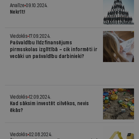
Analīze
09.10.2024.
Nekrīt!
Viedoklis
17.09.2024.
Pašvaldību līdzfinansējums
pirmsskolas izglītībā – cik informēti ir
vecāki un pašvaldību darbinieki?
Viedoklis
12.09.2024.
Kad sāksim investēt cilvēkos, nevis
ēkās?
Viedoklis
02.08.2024.