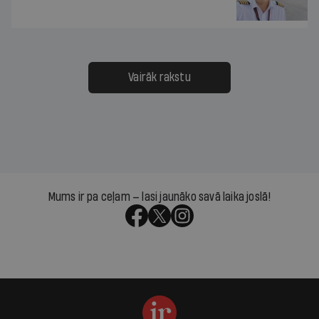
Vairāk rakstu
Mums ir pa ceļam — lasi jaunāko savā laika joslā!