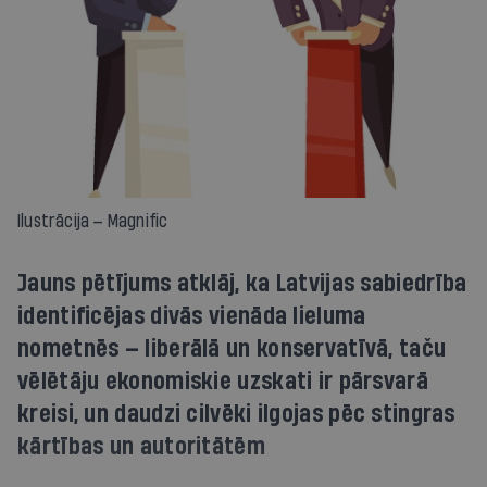
Ilustrācija — Magnific
Jauns pētījums atklāj, ka Latvijas sabiedrība
identificējas divās vienāda lieluma
nometnēs — liberālā un konservatīvā, taču
vēlētāju ekonomiskie uzskati ir pārsvarā
kreisi, un daudzi cilvēki ilgojas pēc stingras
kārtības un autoritātēm