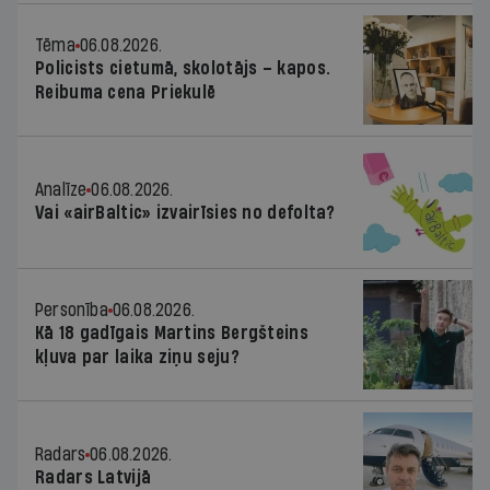
Tēma
06.08.2026.
Policists cietumā, skolotājs – kapos.
Reibuma cena Priekulē
Analīze
06.08.2026.
Vai «airBaltic» izvairīsies no defolta?
Personība
06.08.2026.
Kā 18 gadīgais Martins Bergšteins
kļuva par laika ziņu seju?
Radars
06.08.2026.
Radars Latvijā