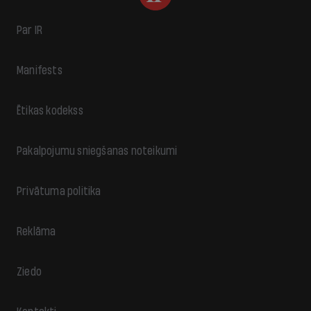
Par IR
Manifests
Ētikas kodekss
Pakalpojumu sniegšanas noteikumi
Privātuma politika
Reklāma
Ziedo