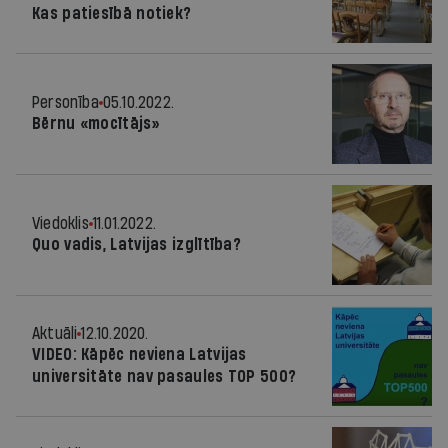
Kas patiesībā notiek?
Personība
05.10.2022.
Bērnu «mocītājs»
Viedoklis
11.01.2022.
Quo vadis, Latvijas izglītība?
Aktuāli
12.10.2020.
VIDEO: Kāpēc neviena Latvijas
universitāte nav pasaules TOP 500?