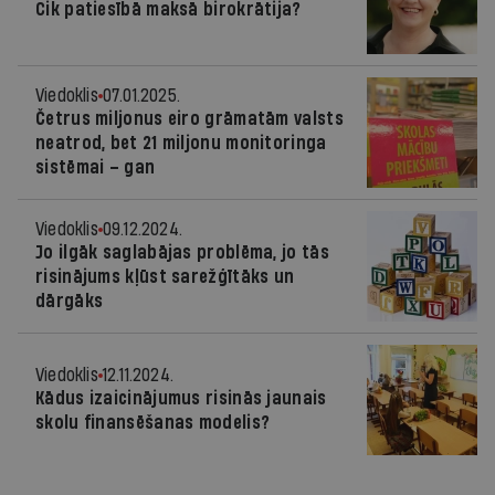
Cik patiesībā maksā birokrātija?
Viedoklis
07.01.2025.
Četrus miljonus eiro grāmatām valsts
neatrod, bet 21 miljonu monitoringa
sistēmai – gan
Viedoklis
09.12.2024.
Jo ilgāk saglabājas problēma, jo tās
risinājums kļūst sarežģītāks un
dārgāks
Viedoklis
12.11.2024.
Kādus izaicinājumus risinās jaunais
skolu finansēšanas modelis?