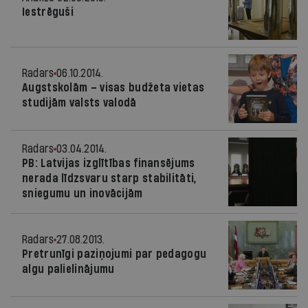
Iestrēguši
Radars
06.10.2014.
Augstskolām – visas budžeta vietas
studijām valsts valodā
Radars
03.04.2014.
PB: Latvijas izglītības finansējums
nerada līdzsvaru starp stabilitāti,
sniegumu un inovācijām
Radars
27.08.2013.
Pretrunīgi paziņojumi par pedagogu
algu palielinājumu