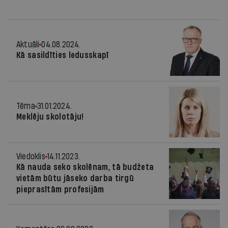
Aktuāli
04.08.2024.
Kā sasildīties ledusskapī
Tēma
31.01.2024.
Meklēju skolotāju!
Viedoklis
14.11.2023.
Kā nauda seko skolēnam, tā budžeta
vietām būtu jāseko darba tirgū
pieprasītām profesijām