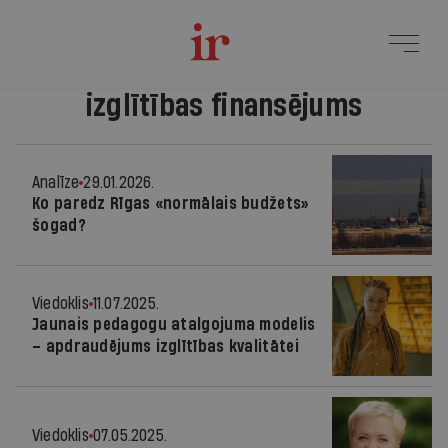
izglītības finansējums
Analīze
29.01.2026.
Ko paredz Rīgas «normālais budžets»
šogad?
Viedoklis
11.07.2025.
Jaunais pedagogu atalgojuma modelis
– apdraudējums izglītības kvalitātei
Viedoklis
07.05.2025.