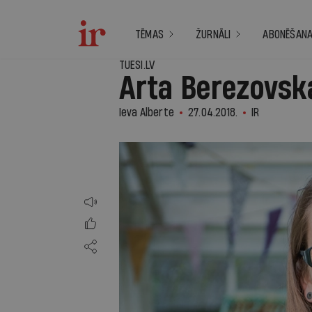
TĒMAS
ŽURNĀLI
ABONĒŠAN
TUESI.LV
Arta Berezovsk
Ieva Alberte
27.04.2018.
IR