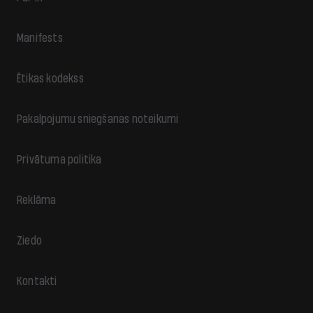
Manifests
Ētikas kodekss
Pakalpojumu sniegšanas noteikumi
Privātuma politika
Reklāma
Ziedo
Kontakti