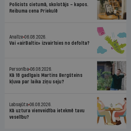
Policists cietumā, skolotājs – kapos.
Reibuma cena Priekulē
Analīze
06.08.2026.
Vai «airBaltic» izvairīsies no defolta?
Personība
06.08.2026.
Kā 18 gadīgais Martins Bergšteins
kļuva par laika ziņu seju?
Labsajūta
06.08.2026.
Kā uztura vienveidība ietekmē tavu
veselību?