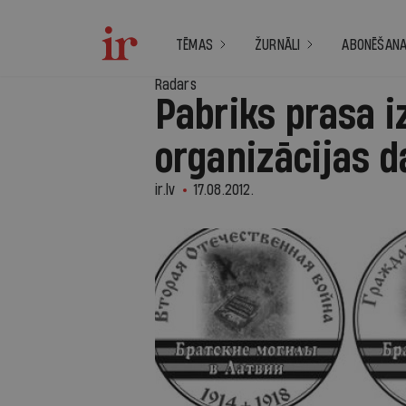
TĒMAS
ŽURNĀLI
ABONĒŠAN
Radars
Pabriks prasa i
organizācijas d
ir.lv
17.08.2012.