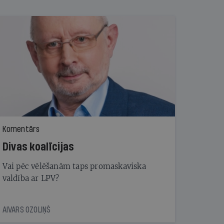
Komentārs
Divas koalīcijas
Vai pēc vēlēšanām taps promaskaviska
valdība ar LPV?
AIVARS OZOLIŅŠ