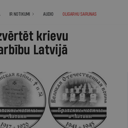
A
IR NOTIKUMI
AUDIO
OLIGARHU SARUNAS
zvērtēt krievu
arbību Latvijā