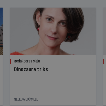
Redaktores sleja
Dinozaura triks
NELLIJA LOČMELE