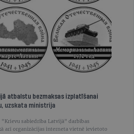
vijā atbalstu bezmaksas izplatīšanai
, uzskata ministrija
s "Krievu sabiedrība Latvijā" darbības
ā arī organizācijas interneta vietnē ievietoto