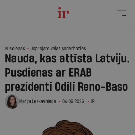
Pusdienās
Joprojām vēlas sadarboties
Nauda, kas attīsta Latviju.
Pusdienas ar ERAB
prezidenti Odili Reno-Baso
Marija Leskavniece
04.06.2026.
IR