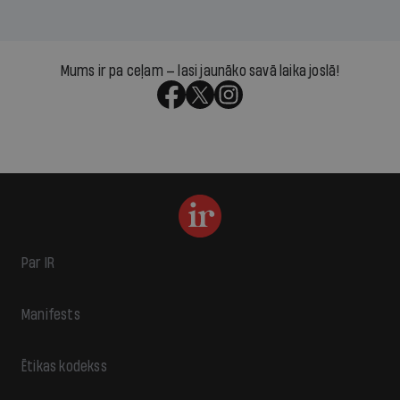
Mums ir pa ceļam — lasi jaunāko savā laika joslā!
Par IR
Manifests
Ētikas kodekss