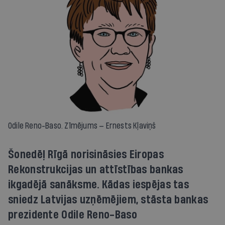
Odile Reno-Baso. Zīmējums — Ernests Kļaviņš
Šonedēļ Rīgā norisināsies Eiropas
Rekonstrukcijas un attīstības bankas
ikgadējā sanāksme. Kādas iespējas tas
sniedz Latvijas uzņēmējiem, stāsta bankas
prezidente Odile Reno-Baso