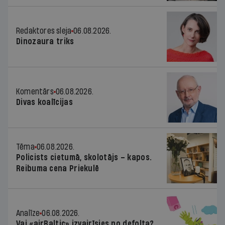
Redaktores sleja
06.08.2026.
Dinozaura triks
Komentārs
06.08.2026.
Divas koalīcijas
Tēma
06.08.2026.
Policists cietumā, skolotājs – kapos.
Reibuma cena Priekulē
Analīze
06.08.2026.
Vai «airBaltic» izvairīsies no defolta?