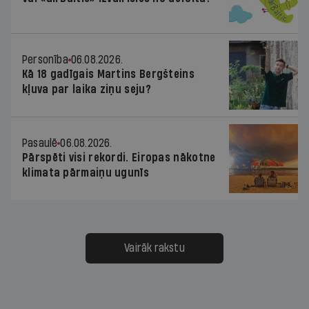
Personība
06.08.2026.
Kā 18 gadīgais Martins Bergšteins
kļuva par laika ziņu seju?
Pasaulē
06.08.2026.
Pārspēti visi rekordi. Eiropas nākotne
klimata pārmaiņu ugunīs
Vairāk rakstu