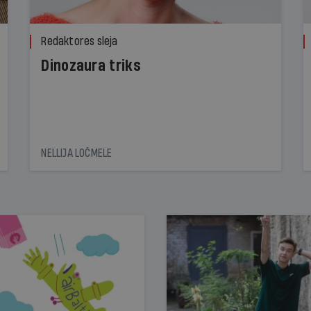
Redaktores sleja
Dinozaura triks
NELLIJA LOČMELE