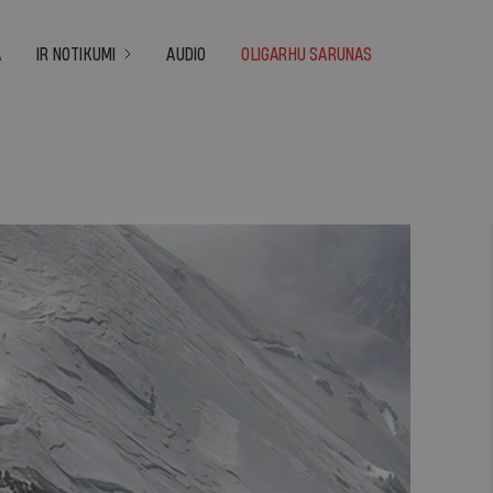
A
IR NOTIKUMI
AUDIO
OLIGARHU SARUNAS