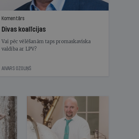
Komentārs
Divas koalīcijas
Vai pēc vēlēšanām taps promaskaviska
valdība ar LPV?
AIVARS OZOLIŅŠ