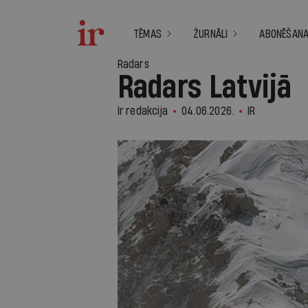
TĒMAS
ŽURNĀLI
ABONĒŠAN
Radars
Radars Latvijā
Ir redakcija
04.06.2026.
IR