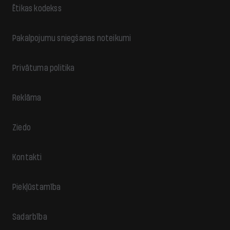
Ētikas kodekss
Pakalpojumu sniegšanas noteikumi
Privātuma politika
Reklāma
Ziedo
Kontakti
Piekļūstamība
Sadarbība