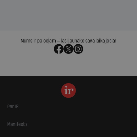
Mums ir pa ceļam — lasi jaunāko savā laika joslā!
Par IR
Manifests