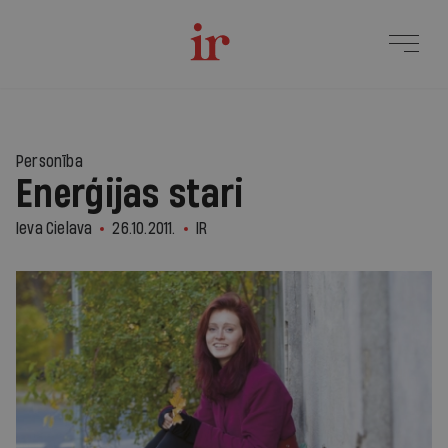
Personība
Enerģijas stari
Ieva Cielava
26.10.2011.
IR