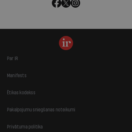
Par IR
Manifests
Ētikas kodekss
Pakalpojumu sniegšanas noteikumi
Privātuma politika