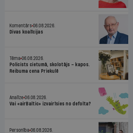
Komentārs
06.08.2026.
Divas koalīcijas
Tēma
06.08.2026.
Policists cietumā, skolotājs – kapos.
Reibuma cena Priekulē
Analīze
06.08.2026.
Vai «airBaltic» izvairīsies no defolta?
Personība
06.08.2026.