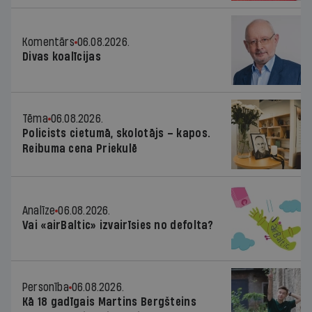
Komentārs
06.08.2026.
Divas koalīcijas
Tēma
06.08.2026.
Policists cietumā, skolotājs – kapos.
Reibuma cena Priekulē
Analīze
06.08.2026.
Vai «airBaltic» izvairīsies no defolta?
Personība
06.08.2026.
Kā 18 gadīgais Martins Bergšteins