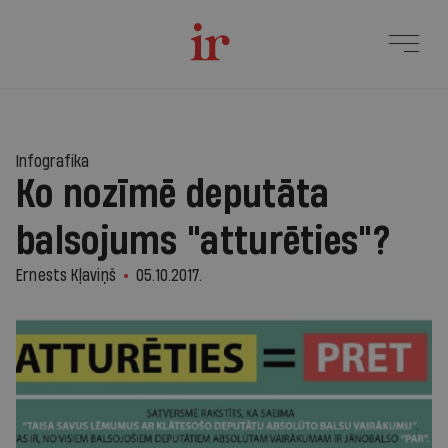
Infografika
Ko nozīmē deputāta
balsojums "atturēties"?
Ernests Kļaviņš
05.10.2017.