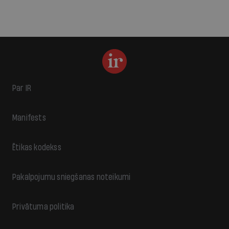
Par IR
Manifests
Ētikas kodekss
Pakalpojumu sniegšanas noteikumi
Privātuma politika