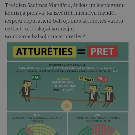
Trešdien Saeimas Mandātu, ētikas un iesniegumu
komisija pielāva, ka izvērtēt iniciatīvu likvidēt
iespēju deputātiem balsojumos atturēties varētu
uzticēt Juridiskajai komisijai.
Ko nozīmē balsojumā atturēties?