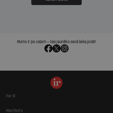
Mums ir pa ceļam — lasi jaunāko savā laika joslā!
Par IR
Manifests