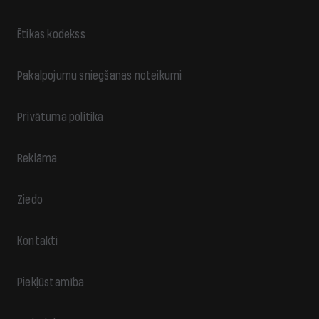
Ētikas kodekss
Pakalpojumu sniegšanas noteikumi
Privātuma politika
Reklāma
Ziedo
Kontakti
Piekļūstamība