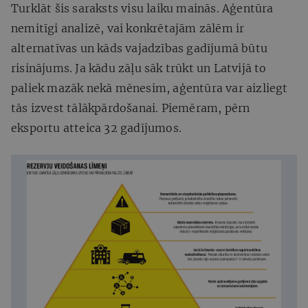
Turklāt šis saraksts visu laiku mainās. Aģentūra
nemitīgi analizē, vai konkrētajām zālēm ir
alternatīvas un kāds vajadzības gadījumā būtu
risinājums. Ja kādu zāļu sāk trūkt un Latvijā to
paliek mazāk nekā mēnesim, aģentūra var aizliegt
tās izvest tālākpārdošanai. Piemēram, pērn
eksportu atteica 32 gadījumos.