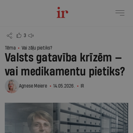
3
Tēma
Vai zāļu pietiks?
Valsts gatavība krīzēm —
vai medikamentu pietiks?
Agnese Meiere
14.05.2026.
IR