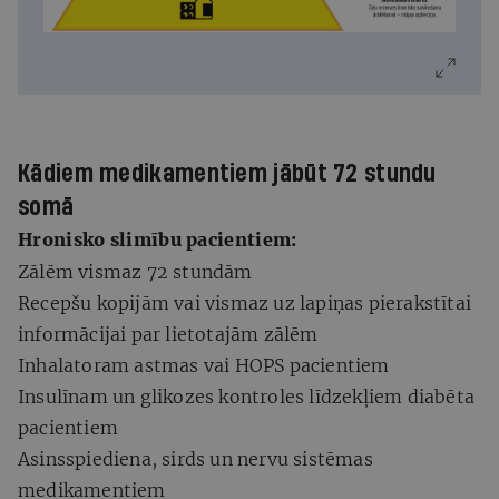
Kādiem medikamentiem jābūt 72 stundu
somā
Hronisko slimību pacientiem:
Zālēm vismaz 72 stundām
Recepšu kopijām vai vismaz uz lapiņas pierakstītai
informācijai par lietotajām zālēm
Inhalatoram astmas vai HOPS pacientiem
Insulīnam un glikozes kontroles līdzekļiem diabēta
pacientiem
Asinsspiediena, sirds un nervu sistēmas
medikamentiem