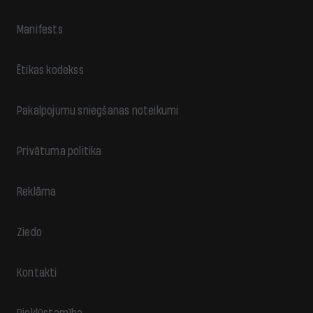
Manifests
Ētikas kodekss
Pakalpojumu sniegšanas noteikumi
Privātuma politika
Reklāma
Ziedo
Kontakti