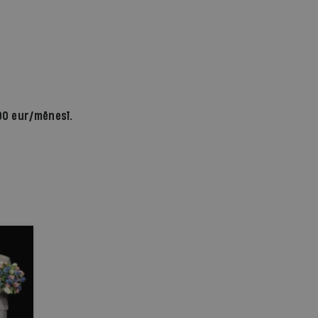
90 eur/mēnesī.