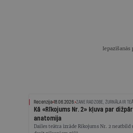
Iepazīšanās 
Recenzija
18.06.2026.
ZANE RADZOBE, ŽURNĀLA IR TE
Kā «Rīkojums Nr. 2» kļuva par dižpā
anatomija
Dailes teātra izrāde Rīkojums Nr. 2 neatbild