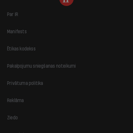
Par IR
Manifests
Ētikas kodekss
Pakalpojumu sniegšanas noteikumi
Privātuma politika
Reklāma
Ziedo