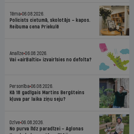
Tēma
06.08.2026.
Policists cietumā, skolotājs – kapos.
Reibuma cena Priekulē
Analīze
06.08.2026.
Vai «airBaltic» izvairīsies no defolta?
Personība
06.08.2026.
Kā 18 gadīgais Martins Bergšteins
kļuva par laika ziņu seju?
Dzīve
06.08.2026.
No purva līdz paradīzei – Aglonas