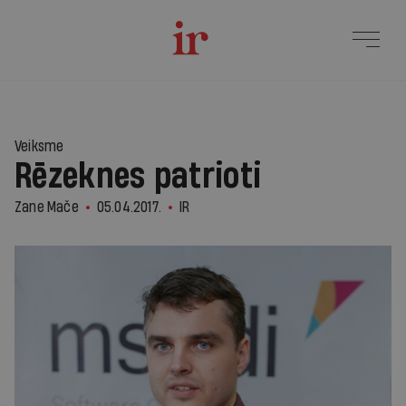
Veiksme
Rēzeknes patrioti
Zane Mače
05.04.2017.
IR