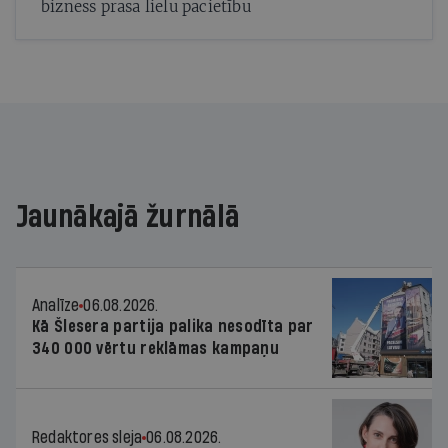
bizness prasa lielu pacietību
Jaunākajā žurnālā
Analīze
06.08.2026.
Kā Šlesera partija palika nesodīta par
340 000 vērtu reklāmas kampaņu
Redaktores sleja
06.08.2026.