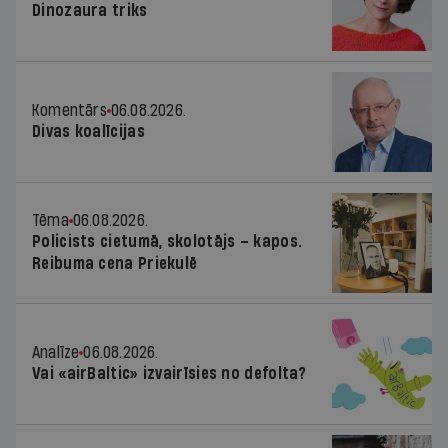
Dinozaura triks
Komentārs
06.08.2026.
Divas koalīcijas
Tēma
06.08.2026.
Policists cietumā, skolotājs – kapos.
Reibuma cena Priekulē
Analīze
06.08.2026.
Vai «airBaltic» izvairīsies no defolta?