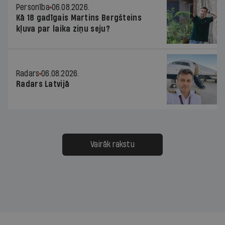
Personība
06.08.2026.
Kā 18 gadīgais Martins Bergšteins
kļuva par laika ziņu seju?
Radars
06.08.2026.
Radars Latvijā
Vairāk rakstu