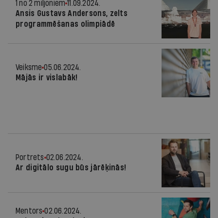
1 no 2 miljoniem
11.09.2024.
Ansis Gustavs Andersons, zelts
programmēšanas olimpiādē
Veiksme
05.06.2024.
Mājās ir vislabāk!
Portrets
02.06.2024.
Ar digitālo sugu būs jārēķinās!
Mentors
02.06.2024.