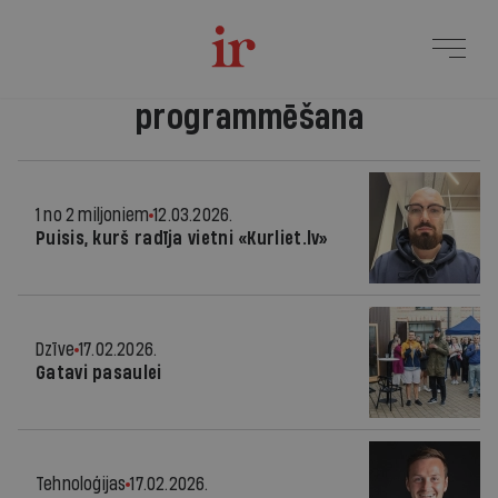
programmēšana
1 no 2 miljoniem
12.03.2026.
Puisis, kurš radīja vietni «Kurliet.lv»
Dzīve
17.02.2026.
Gatavi pasaulei
Tehnoloģijas
17.02.2026.