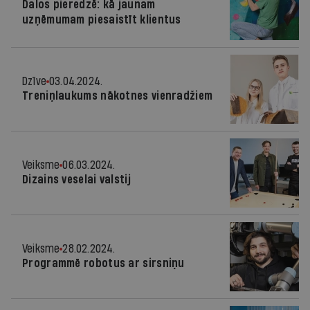
Dalos pieredzē: kā jaunam
uzņēmumam piesaistīt klientus
Dzīve
03.04.2024.
Treniņlaukums nākotnes vienradžiem
Veiksme
06.03.2024.
Dizains veselai valstij
Veiksme
28.02.2024.
Programmē robotus ar sirsniņu