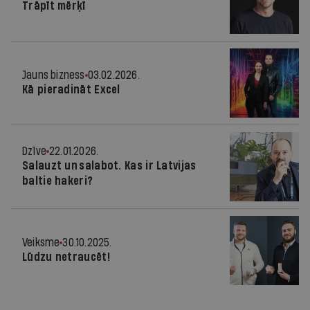
Trāpīt mērķī
Jauns bizness
03.02.2026.
Kā pieradināt Excel
Dzīve
22.01.2026.
Salauzt un salabot. Kas ir Latvijas
baltie hakeri?
Veiksme
30.10.2025.
Lūdzu netraucēt!