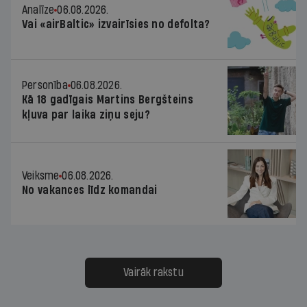
Analīze
06.08.2026.
Vai «airBaltic» izvairīsies no defolta?
Personība
06.08.2026.
Kā 18 gadīgais Martins Bergšteins
kļuva par laika ziņu seju?
Veiksme
06.08.2026.
No vakances līdz komandai
Vairāk rakstu