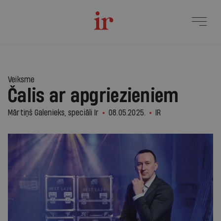
2
Veiksme
Čalis ar apgriezieniem
Mārtiņš Galenieks, speciāli Ir
08.05.2025.
IR