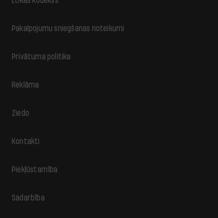
Ētikas kodekss
Pakalpojumu sniegšanas noteikumi
Privātuma politika
Reklāma
Ziedo
Kontakti
Piekļūstamība
Sadarbība