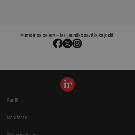
Mums ir pa ceļam — lasi jaunāko savā laika joslā!
Par IR
Manifests