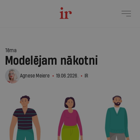
1
Tēma
Modelējam nākotni
Agnese Meiere
19.06.2026.
IR