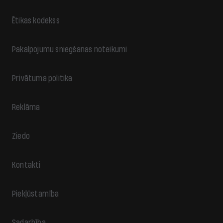
Ētikas kodekss
Pakalpojumu sniegšanas noteikumi
Privātuma politika
Reklāma
Ziedo
Kontakti
Piekļūstamība
Sadarbība