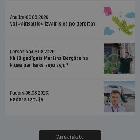
Analīze
06.08.2026.
Vai «airBaltic» izvairīsies no defolta?
Personība
06.08.2026.
Kā 18 gadīgais Martins Bergšteins
kļuva par laika ziņu seju?
Radars
06.08.2026.
Radars Latvijā
Vairāk rakstu