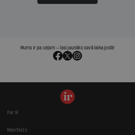
Mums ir pa ceļam — lasi jaunāko savā laika joslā!
Par IR
Manifests