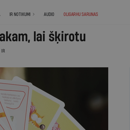
A
IR NOTIKUMI
AUDIO
OLIGARHU SARUNAS
akam, lai šķirotu
IR