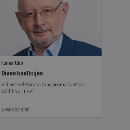
Komentārs
Divas koalīcijas
Vai pēc vēlēšanām taps promaskaviska
valdība ar LPV?
AIVARS OZOLIŅŠ