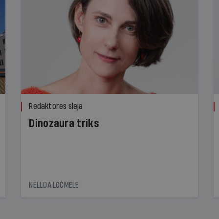
Redaktores sleja
Dinozaura triks
NELLIJA LOČMELE