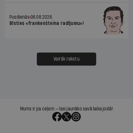
Pusdienās
06.08.2026.
Bīsties «frankenšteina radījumu»!
Vairāk rakstu
Mums ir pa ceļam — lasi jaunāko savā laika joslā!