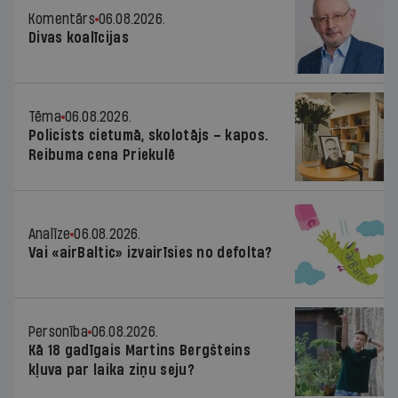
Komentārs
06.08.2026.
Divas koalīcijas
Tēma
06.08.2026.
Policists cietumā, skolotājs – kapos.
Reibuma cena Priekulē
Analīze
06.08.2026.
Vai «airBaltic» izvairīsies no defolta?
Personība
06.08.2026.
Kā 18 gadīgais Martins Bergšteins
kļuva par laika ziņu seju?