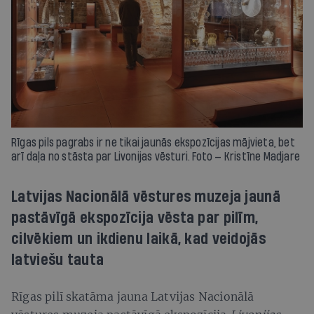
Rīgas pils pagrabs ir ne tikai jaunās ekspozīcijas mājvieta, bet
arī daļa no stāsta par Livonijas vēsturi. Foto — Kristīne Madjare
Latvijas Nacionālā vēstures muzeja jaunā
pastāvīgā ekspozīcija vēsta par pilīm,
cilvēkiem un ikdienu laikā, kad veidojās
latviešu tauta
Rīgas pilī skatāma jauna Latvijas Nacionālā