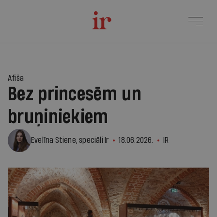
Afiša
Bez princesēm un
bruņiniekiem
Evelīna Stiene, speciāli Ir
18.06.2026.
IR