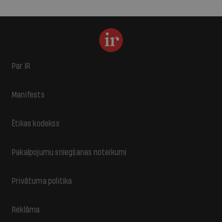
Par IR
Manifests
Ētikas kodekss
Pakalpojumu sniegšanas noteikumi
Privātuma politika
Reklāma