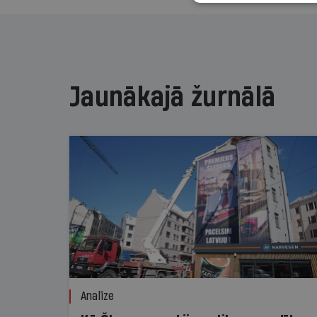
Jaunākajā žurnālā
Analīze