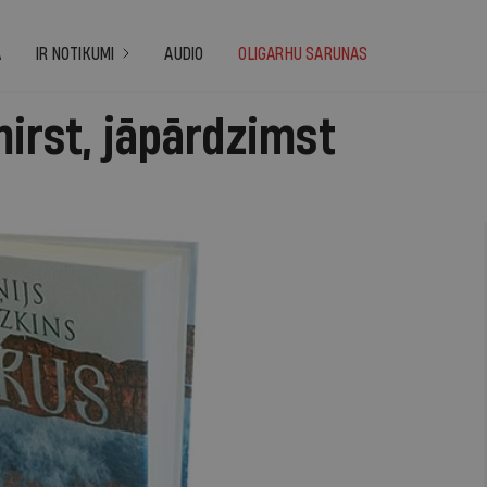
A
IR NOTIKUMI
AUDIO
OLIGARHU SARUNAS
irst, jāpārdzimst