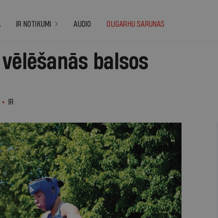
A
IR NOTIKUMI
AUDIO
OLIGARHU SARUNAS
 vēlēšanās balsos
IR