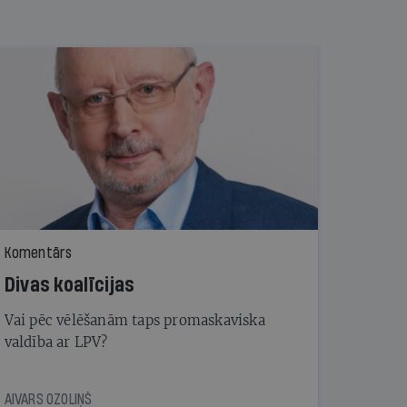
Komentārs
Divas koalīcijas
Vai pēc vēlēšanām taps promaskaviska
valdība ar LPV?
AIVARS OZOLIŅŠ