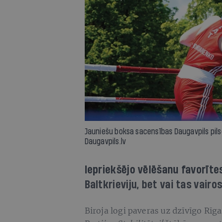
Jauniešu boksa sacensības Daugavpils pils
Daugavpils.lv
Iepriekšējo vēlēšanu favorītes
Baltkrieviju, bet vai tas vairo
Biroja logi paveras uz dzīvīgo Rīgas