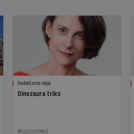
Redaktores sleja
Dinozaura triks
NELLIJA LOČMELE