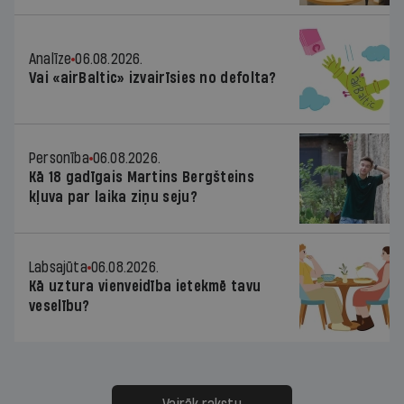
Analīze
06.08.2026.
Vai «airBaltic» izvairīsies no defolta?
Personība
06.08.2026.
Kā 18 gadīgais Martins Bergšteins
kļuva par laika ziņu seju?
Labsajūta
06.08.2026.
Kā uztura vienveidība ietekmē tavu
veselību?