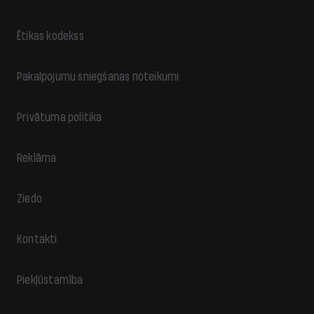
Ētikas kodekss
Pakalpojumu sniegšanas noteikumi
Privātuma politika
Reklāma
Ziedo
Kontakti
Piekļūstamība