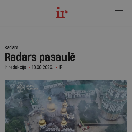
1
Radars
Radars pasaulē
Ir redakcija
18.06.2026.
IR