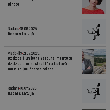
Bingo!
Radars
18.09.2025.
Radars Latvijā
Viedoklis
21.07.2025.
Dzelzceļš un kara vēsture: mantotā
dzelzceļa infrastruktūra Lietuvā
mainīta jau četras reizes
Radars
10.07.2025.
Radars Latvijā