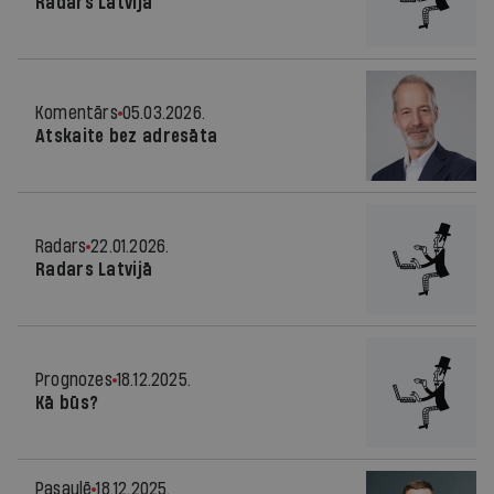
Radars Latvijā
Komentārs
05.03.2026.
Atskaite bez adresāta
Radars
22.01.2026.
Radars Latvijā
Prognozes
18.12.2025.
Kā būs?
Pasaulē
18.12.2025.