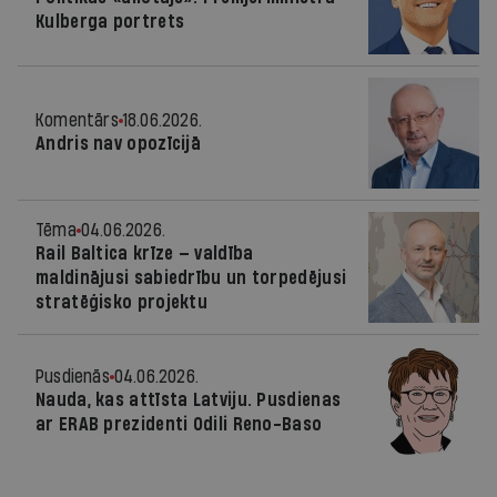
Kulberga portrets
Komentārs
18.06.2026.
Andris nav opozīcijā
Tēma
04.06.2026.
Rail Baltica krīze — valdība
maldinājusi sabiedrību un torpedējusi
stratēģisko projektu
Pusdienās
04.06.2026.
Nauda, kas attīsta Latviju. Pusdienas
ar ERAB prezidenti Odili Reno-Baso