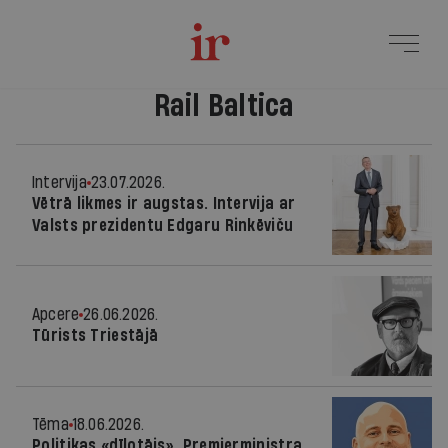
Rail Baltica
Intervija
23.07.2026.
Vētrā likmes ir augstas. Intervija ar
Valsts prezidentu Edgaru Rinkēviču
Apcere
26.06.2026.
Tūrists Triestājā
Tēma
18.06.2026.
Politikas «dīlotājs». Premjerministra