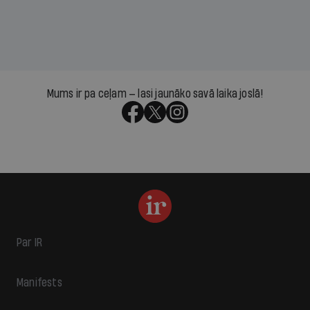
Mums ir pa ceļam — lasi jaunāko savā laika joslā!
Par IR
Manifests