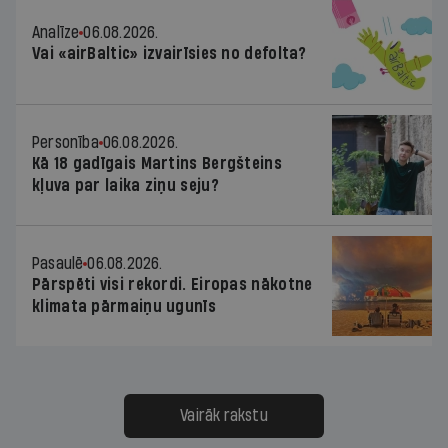
Analīze
06.08.2026.
Vai «airBaltic» izvairīsies no defolta?
Personība
06.08.2026.
Kā 18 gadīgais Martins Bergšteins
kļuva par laika ziņu seju?
Pasaulē
06.08.2026.
Pārspēti visi rekordi. Eiropas nākotne
klimata pārmaiņu ugunīs
Vairāk rakstu