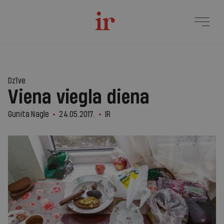
Dzīve
Viena viegla diena
Gunita Nagle
24.05.2017.
IR