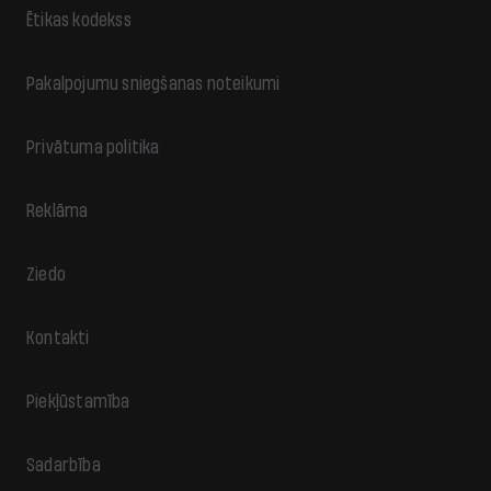
Ētikas kodekss
Pakalpojumu sniegšanas noteikumi
Privātuma politika
Reklāma
Ziedo
Kontakti
Piekļūstamība
Sadarbība