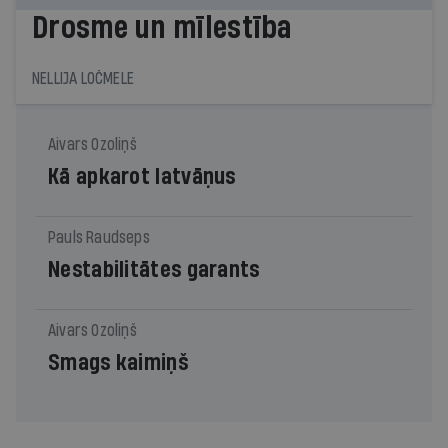
Drosme un mīlestība
NELLIJA LOČMELE
Aivars Ozoliņš
Kā apkarot latvāņus
Pauls Raudseps
Nestabilitātes garants
Aivars Ozoliņš
Smags kaimiņš