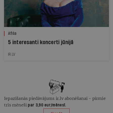
Afiša
5 interesanti koncerti jūnijā
IR.LV
Iepazīšanās piedāvājums ir.lv abonēšanai - pirmie
trīs mēneši
par 3,90 eur/mēnesī.