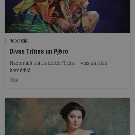
Recenzija
Divas Trīnes un Pjēro
Nacionālā teātra izrāde Trīne - viss kā itāļu
komēdijā
IR.LV