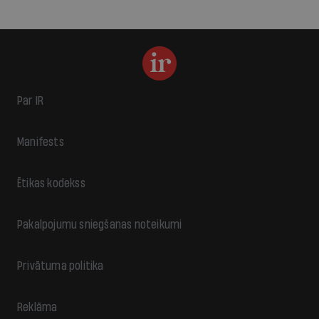
Par IR
Manifests
Ētikas kodekss
Pakalpojumu sniegšanas noteikumi
Privātuma politika
Reklāma