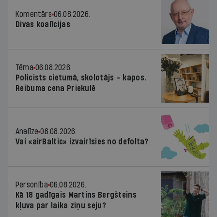
Komentārs
06.08.2026.
Divas koalīcijas
Tēma
06.08.2026.
Policists cietumā, skolotājs – kapos.
Reibuma cena Priekulē
Analīze
06.08.2026.
Vai «airBaltic» izvairīsies no defolta?
Personība
06.08.2026.
Kā 18 gadīgais Martins Bergšteins
kļuva par laika ziņu seju?