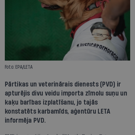
Foto: EPA/LETA
Pārtikas un veterinārais dienests (PVD) ir
apturējis divu veidu importa zīmolu suņu un
kaķu barības izplatīšanu, jo tajās
konstatēts karbamīds, aģentūru LETA
informēja PVD.