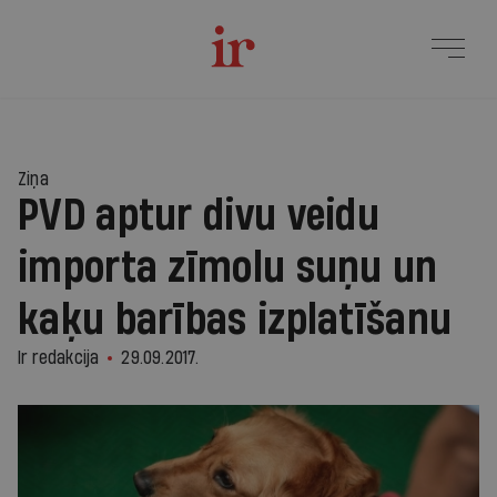
Ziņa
PVD aptur divu veidu
importa zīmolu suņu un
kaķu barības izplatīšanu
Ir redakcija
29.09.2017.