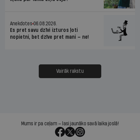
Anekdotes
06.08.2026.
Es pret savu dzīvi izturos ļoti
nopietni, bet dzīve pret mani — ne!
Vairāk rakstu
Mums ir pa ceļam — lasi jaunāko savā laika joslā!