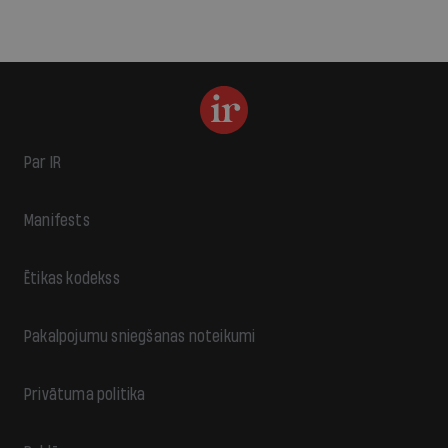
Par IR
Manifests
Ētikas kodekss
Pakalpojumu sniegšanas noteikumi
Privātuma politika