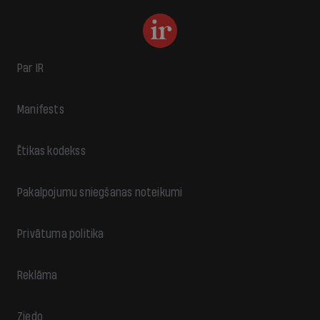
Par IR
Manifests
Ētikas kodekss
Pakalpojumu sniegšanas noteikumi
Privātuma politika
Reklāma
Ziedo