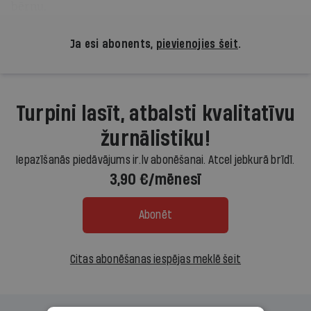
bērnu.
Ja esi abonents,
pievienojies šeit
.
Turpini lasīt, atbalsti kvalitatīvu
žurnālistiku!
Iepazīšanās piedāvājums ir.lv abonēšanai. Atcel jebkurā brīdī.
3,90 €/mēnesī
Abonēt
Citas abonēšanas iespējas meklē šeit