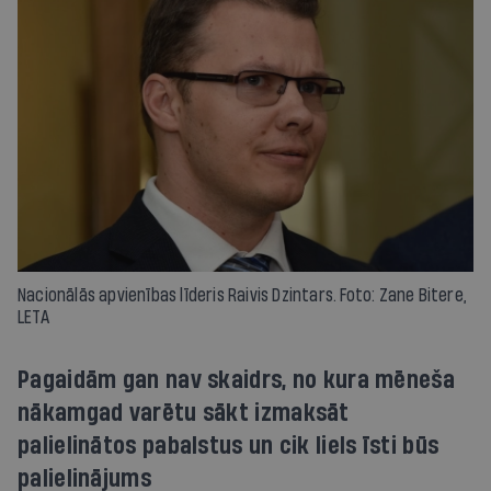
Nacionālās apvienības līderis Raivis Dzintars. Foto: Zane Bitere,
LETA
Pagaidām gan nav skaidrs, no kura mēneša
nākamgad varētu sākt izmaksāt
palielinātos pabalstus un cik liels īsti būs
palielinājums