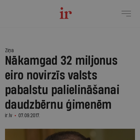
Ziņa
Nākamgad 32 miljonus
eiro novirzīs valsts
pabalstu palielināšanai
daudzbērnu ģimenēm
ir.lv
07.09.2017.