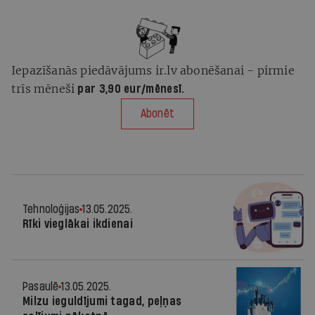
Iepazīšanās piedāvājums ir.lv abonēšanai - pirmie
trīs mēneši
par 3,90 eur/mēnesī.
Abonēt
Tehnoloģijas
13.05.2025.
Rīki vieglākai ikdienai
Pasaulē
13.05.2025.
Milzu ieguldījumi tagad, peļņas