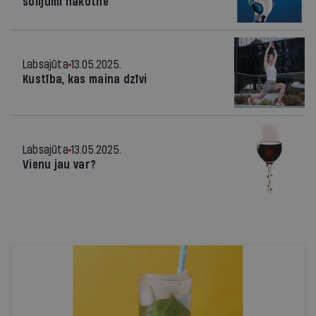
solījumi nākotnē
Labsajūta
13.05.2025.
Kustība, kas maina dzīvi
Labsajūta
13.05.2025.
Vienu jau var?