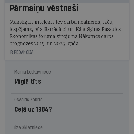
Pārmaiņu vēstneši
Mākslīgais intelekts tev darbu neatņems, taču,
iespējams, būs jāstrādā citur. Kā atšķiras Pasaules
Ekonomikas foruma ziņojuma Nākotnes darbs
prognozes 2015. un 2025. gadā
IR REDAKCIJA
Marija Leskavniece
Miglā tīts
Osvalds Zebris
Ceļā uz 1984?
Ilze Šķietniece