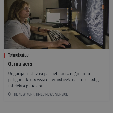
Tehnoloģijas
Otras acis
Ungārija ir kļuvusi par lielāko izmēģinājumu
poligonu krūts vēža diagnosticēšanai ar mākslīgā
intelekta palīdzību
© THE NEW YORK TIMES NEWS SERVICE