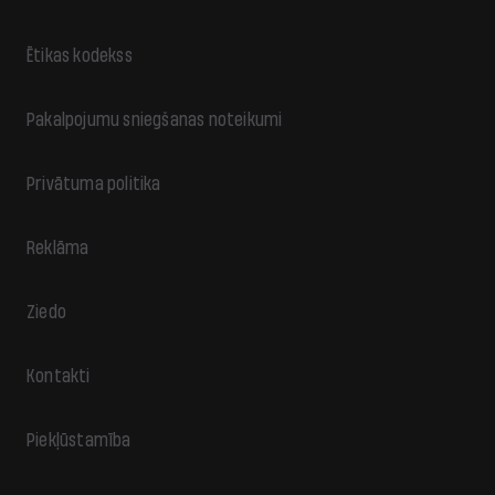
Ētikas kodekss
Pakalpojumu sniegšanas noteikumi
Privātuma politika
Reklāma
Ziedo
Kontakti
Piekļūstamība