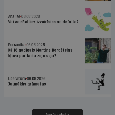
Analīze
06.08.2026.
Vai «airBaltic» izvairīsies no defolta?
Personība
06.08.2026.
Kā 18 gadīgais Martins Bergšteins
kļuva par laika ziņu seju?
Literatūra
06.08.2026.
Jaunākās grāmatas
Vairāk rakstu