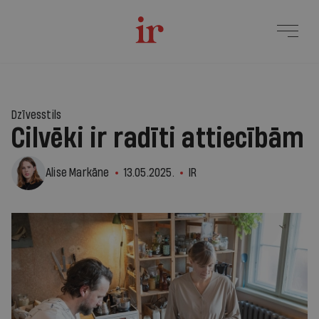
Dzīvesstils
Cilvēki ir radīti attiecībām
Alise Markāne
13.05.2025.
IR