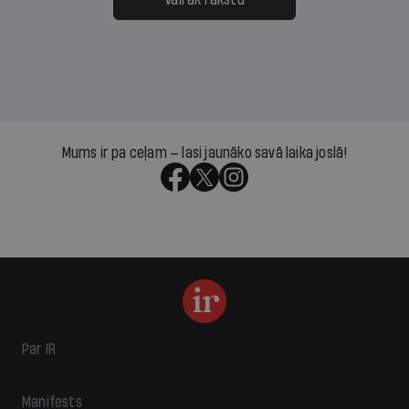
Mums ir pa ceļam — lasi jaunāko savā laika joslā!
Par IR
Manifests