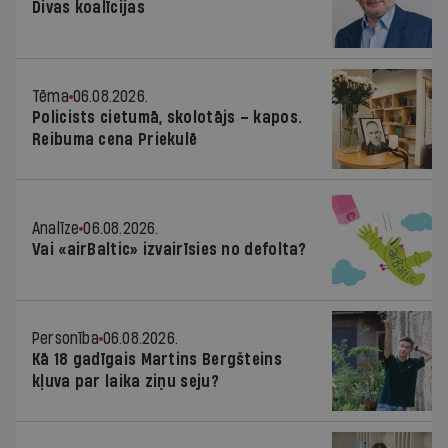
Divas koalīcijas
Tēma
06.08.2026.
Policists cietumā, skolotājs – kapos.
Reibuma cena Priekulē
Analīze
06.08.2026.
Vai «airBaltic» izvairīsies no defolta?
Personība
06.08.2026.
Kā 18 gadīgais Martins Bergšteins
kļuva par laika ziņu seju?