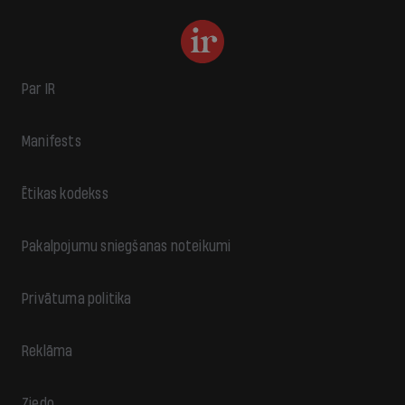
Par IR
Manifests
Ētikas kodekss
Pakalpojumu sniegšanas noteikumi
Privātuma politika
Reklāma
Ziedo