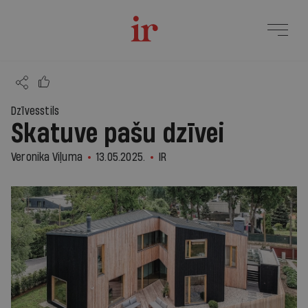
Dzīvesstils
Skatuve pašu dzīvei
Veronika Viļuma
13.05.2025.
IR