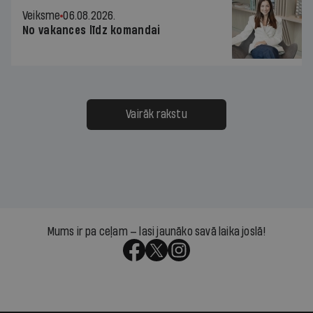
Veiksme
06.08.2026.
No vakances līdz komandai
Vairāk rakstu
Mums ir pa ceļam — lasi jaunāko savā laika joslā!