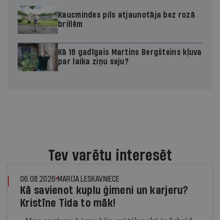
Kaucmindes pils atjaunotāja bez rozā
brillēm
Kā 18 gadīgais Martins Bergšteins kļuva
par laika ziņu seju?
Tev varētu interesēt
06.08.2026
MARIJA LESKAVNIECE
Kā savienot kuplu ģimeni un karjeru?
Kristīne Tida to māk!