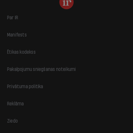
Par IR
Manifests
Ētikas kodekss
Pakalpojumu sniegšanas noteikumi
Privātuma politika
Reklāma
Ziedo