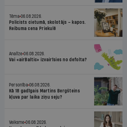
Tēma
06.08.2026.
Policists cietumā, skolotājs – kapos.
Reibuma cena Priekulē
Analīze
06.08.2026.
Vai «airBaltic» izvairīsies no defolta?
Personība
06.08.2026.
Kā 18 gadīgais Martins Bergšteins
kļuva par laika ziņu seju?
Veiksme
06.08.2026.