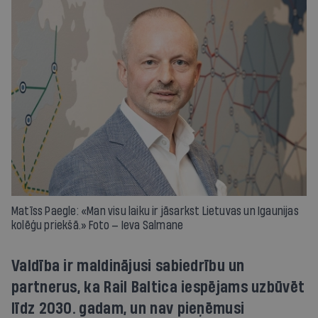
Matīss Paegle: «Man visu laiku ir jāsarkst Lietuvas un Igaunijas
kolēģu priekšā.» Foto — Ieva Salmane
Valdība ir maldinājusi sabiedrību un
partnerus, ka Rail Baltica iespējams uzbūvēt
līdz 2030. gadam, un nav pieņēmusi