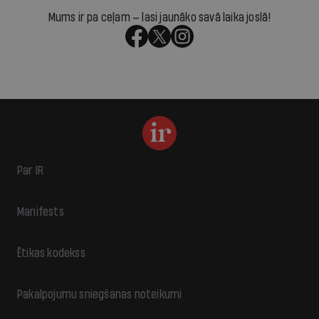
Mums ir pa ceļam — lasi jaunāko savā laika joslā!
Par IR
Manifests
Ētikas kodekss
Pakalpojumu sniegšanas noteikumi