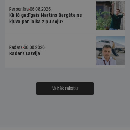
Personība
06.08.2026.
Kā 18 gadīgais Martins Bergšteins
kļuva par laika ziņu seju?
Radars
06.08.2026.
Radars Latvijā
Vairāk rakstu