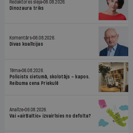
Redaktores sleja
06.08.2026.
Dinozaura triks
Komentārs
06.08.2026.
Divas koalīcijas
Tēma
06.08.2026.
Policists cietumā, skolotājs – kapos.
Reibuma cena Priekulē
Analīze
06.08.2026.
Vai «airBaltic» izvairīsies no defolta?