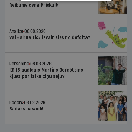
Reibuma cena Priekulē
Analīze
06.08.2026.
Vai «airBaltic» izvairīsies no defolta?
Personība
06.08.2026.
Kā 18 gadīgais Martins Bergšteins
kļuva par laika ziņu seju?
Radars
06.08.2026.
Radars pasaulē