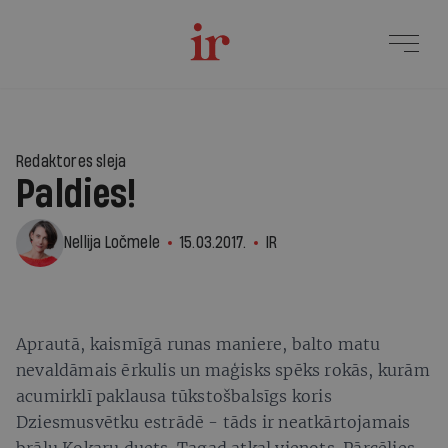
Redaktores sleja
Paldies!
Nellija Ločmele
15.03.2017.
IR
Aprautā, kaismīgā runas maniere, balto matu
nevaldāmais ērkulis un maģisks spēks rokās, kurām
acumirklī paklausa tūkstošbalsīgs koris
Dziesmusvētku estrādē - tāds ir neatkārtojamais