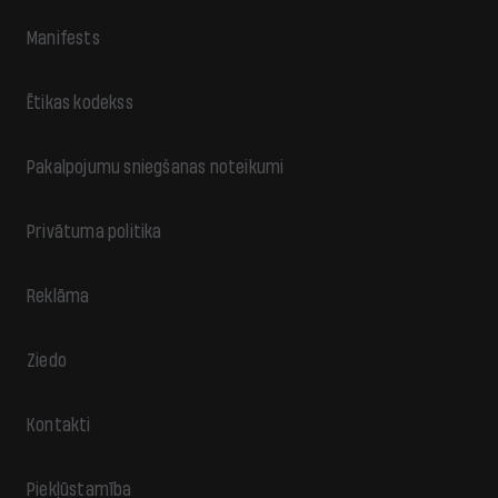
Manifests
Ētikas kodekss
Pakalpojumu sniegšanas noteikumi
Privātuma politika
Reklāma
Ziedo
Kontakti
Piekļūstamība