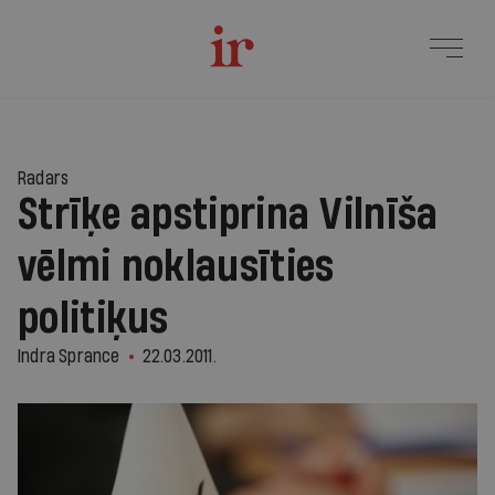
Radars
Strīķe apstiprina Vilnīša
vēlmi noklausīties
politiķus
Indra Sprance
22.03.2011.