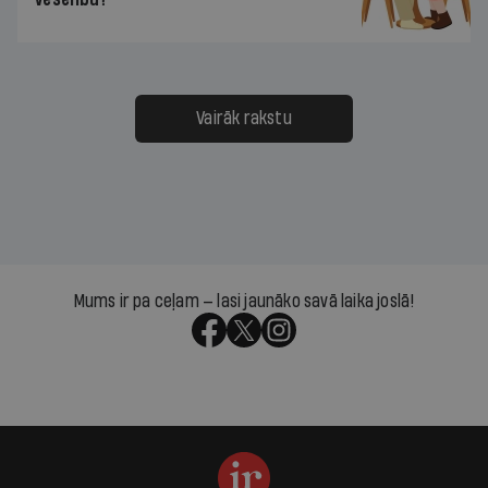
Vairāk rakstu
Mums ir pa ceļam — lasi jaunāko savā laika joslā!