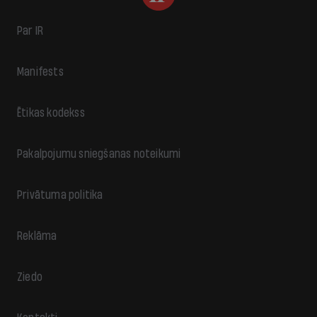
Par IR
Manifests
Ētikas kodekss
Pakalpojumu sniegšanas noteikumi
Privātuma politika
Reklāma
Ziedo