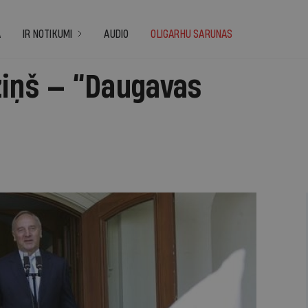
A
IR NOTIKUMI
AUDIO
OLIGARHU SARUNAS
ziņš — “Daugavas