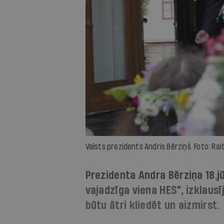
Valsts prezidents Andris Bērziņš. Foto: Rait
Prezidenta Andra Bērziņa 18.jū
vajadzīga viena HES", izklaus
būtu ātri kliedēt un aizmirst.