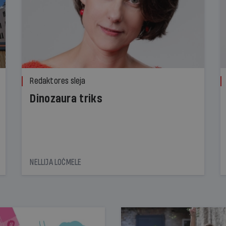
Redaktores sleja
Dinozaura triks
NELLIJA LOČMELE