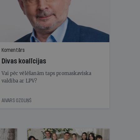
Komentārs
Divas koalīcijas
Vai pēc vēlēšanām taps promaskaviska
valdība ar LPV?
AIVARS OZOLIŅŠ