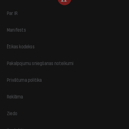
Par IR
Manifests
Ētikas kodekss
Pakalpojumu sniegšanas noteikumi
Privātuma politika
Reklāma
Ziedo