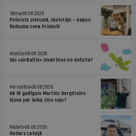
Tēma
06.08.2026.
Policists cietumā, skolotājs – kapos.
Reibuma cena Priekulē
Analīze
06.08.2026.
Vai «airBaltic» izvairīsies no defolta?
Personība
06.08.2026.
Kā 18 gadīgais Martins Bergšteins
kļuva par laika ziņu seju?
Radars
06.08.2026.
Radars Latvijā