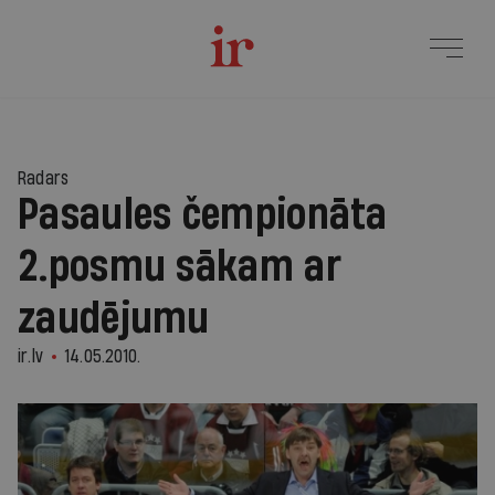
Radars
Pasaules čempionāta
2.posmu sākam ar
zaudējumu
ir.lv
14.05.2010.