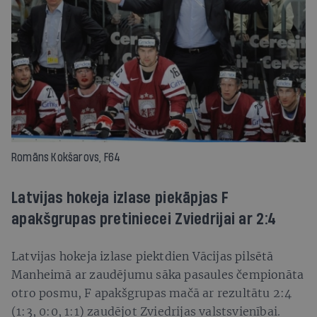
Romāns Kokšarovs, F64
Latvijas hokeja izlase piekāpjas F
apakšgrupas pretiniecei Zviedrijai ar 2:4
Latvijas hokeja izlase piektdien Vācijas pilsētā
Manheimā ar zaudējumu sāka pasaules čempionāta
otro posmu, F apakšgrupas mačā ar rezultātu 2:4
(1:3, 0:0, 1:1) zaudējot Zviedrijas valstsvienībai.