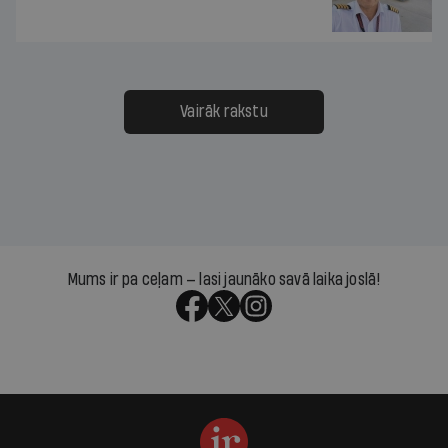
Vairāk rakstu
Mums ir pa ceļam — lasi jaunāko savā laika joslā!