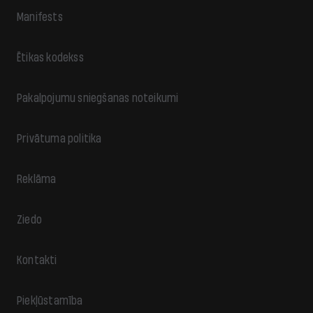
Manifests
Ētikas kodekss
Pakalpojumu sniegšanas noteikumi
Privātuma politika
Reklāma
Ziedo
Kontakti
Piekļūstamība