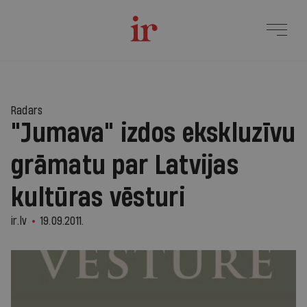
Radars
"Jumava" izdos ekskluzīvu
grāmatu par Latvijas
kultūras vēsturi
ir.lv
19.09.2011.