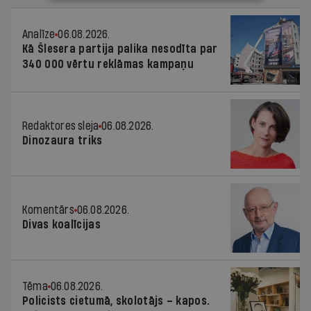
Analīze
06.08.2026.
Kā Šlesera partija palika nesodīta par
340 000 vērtu reklāmas kampaņu
Redaktores sleja
06.08.2026.
Dinozaura triks
Komentārs
06.08.2026.
Divas koalīcijas
Tēma
06.08.2026.
Policists cietumā, skolotājs – kapos.