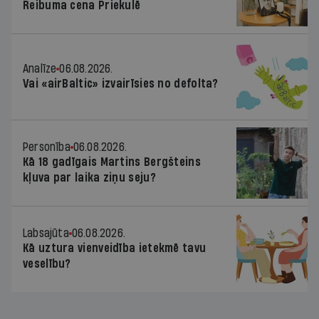
Reibuma cena Priekulē
Analīze
06.08.2026.
Vai «airBaltic» izvairīsies no defolta?
Personība
06.08.2026.
Kā 18 gadīgais Martins Bergšteins
kļuva par laika ziņu seju?
Labsajūta
06.08.2026.
Kā uztura vienveidība ietekmē tavu
veselību?