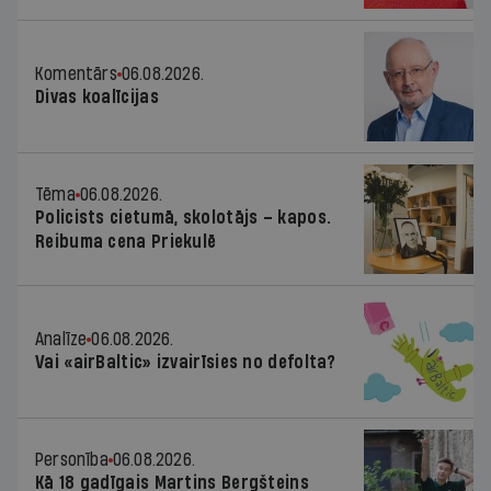
Komentārs
06.08.2026.
Divas koalīcijas
Tēma
06.08.2026.
Policists cietumā, skolotājs – kapos.
Reibuma cena Priekulē
Analīze
06.08.2026.
Vai «airBaltic» izvairīsies no defolta?
Personība
06.08.2026.
Kā 18 gadīgais Martins Bergšteins