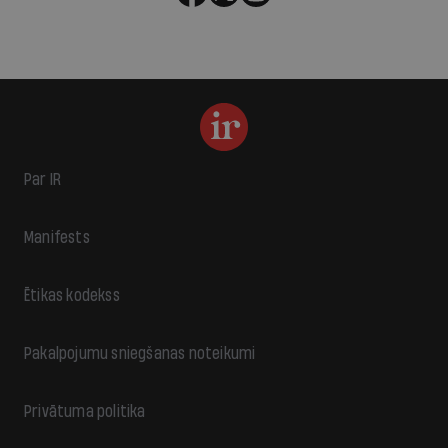
Par IR
Manifests
Ētikas kodekss
Pakalpojumu sniegšanas noteikumi
Privātuma politika