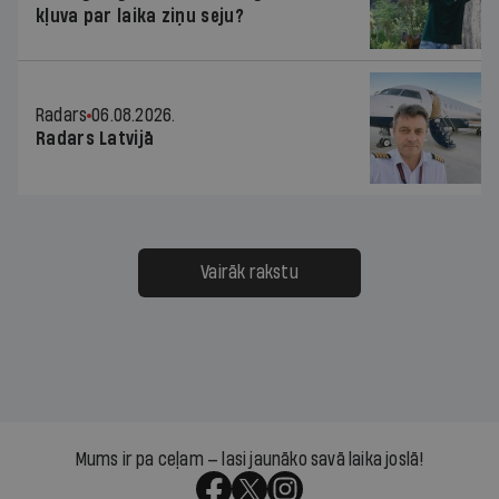
kļuva par laika ziņu seju?
Radars
06.08.2026.
Radars Latvijā
Vairāk rakstu
Mums ir pa ceļam — lasi jaunāko savā laika joslā!