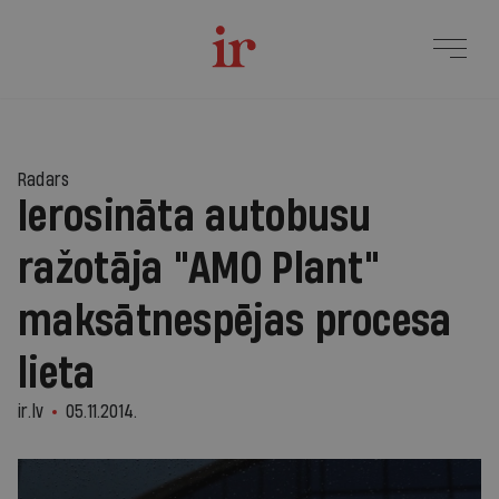
Radars
Ierosināta autobusu
ražotāja "AMO Plant"
maksātnespējas procesa
lieta
ir.lv
05.11.2014.