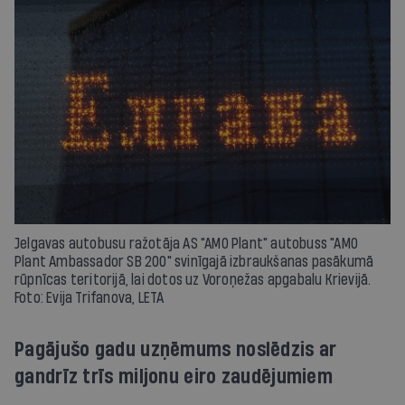
Jelgavas autobusu ražotāja AS "AMO Plant" autobuss "AMO
Plant Ambassador SB 200" svinīgajā izbraukšanas pasākumā
rūpnīcas teritorijā, lai dotos uz Voroņežas apgabalu Krievijā.
Foto: Evija Trifanova, LETA
Pagājušo gadu uzņēmums noslēdzis ar
gandrīz trīs miljonu eiro zaudējumiem