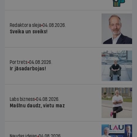
Redaktora sleja
04.08.2026.
Sveika un sveiks!
Portrets
04.08.2026.
Ir jāsadarbojas!
Labs bizness
04.08.2026.
Mašīnu daudz, vietu maz
Naudas idejas
04.08.2026.