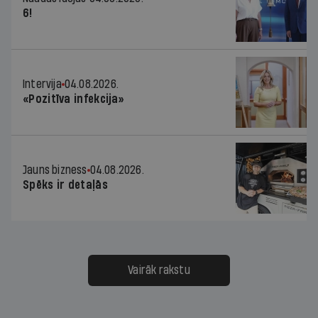
6!
Intervija
04.08.2026.
«Pozitīva infekcija»
Jauns bizness
04.08.2026.
Spēks ir detaļās
Vairāk rakstu