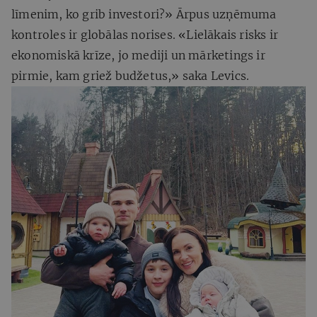
līmenim, ko grib investori?» Ārpus uzņēmuma
kontroles ir globālas norises. «Lielākais risks ir
ekonomiskā krīze, jo mediji un mārketings ir
pirmie, kam griež budžetus,» saka Levics.