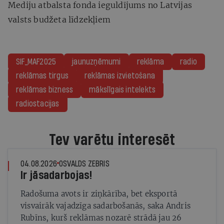
Mediju atbalsta fonda ieguldījums no Latvijas
valsts budžeta līdzekļiem
SIF_MAF2025
jaunuzņēmumi
reklāma
radio
reklāmas tirgus
reklāmas izvietošana
reklāmas bizness
mākslīgais intelekts
radiostacijas
Tev varētu interesēt
04.08.2026
OSVALDS ZEBRIS
Ir jāsadarbojas!
Radošuma avots ir ziņkārība, bet eksportā
visvairāk vajadzīga sadarbošanās, saka Andris
Rubīns, kurš reklāmas nozarē strādā jau 26