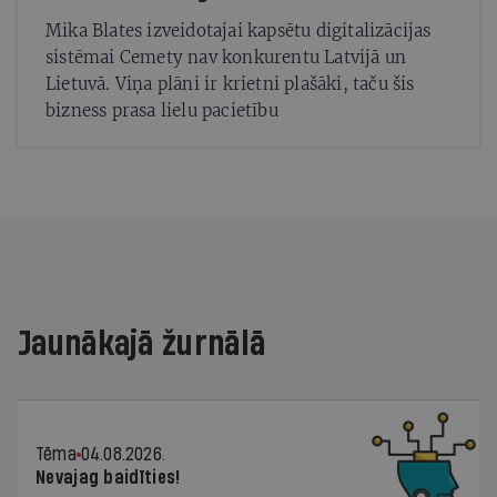
Mika Blates izveidotajai kapsētu digitalizācijas
sistēmai Cemety nav konkurentu Latvijā un
Lietuvā. Viņa plāni ir krietni plašāki, taču šis
bizness prasa lielu pacietību
Jaunākajā žurnālā
Tēma
04.08.2026.
Nevajag baidīties!