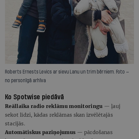
Roberts Ernests Levics ar sievu Lanu un trim bērniem.
Foto —
no personīgā arhīva
Ko
Spotwise
piedāvā
Reāllaika radio reklāmu monitoringu
— ļauj
sekot līdzi, kādas reklāmas skan izvēlētajās
stacijās.
Automātiskus paziņojumus
— pārdošanas