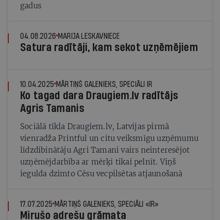
gadus
04.08.2026
MARIJA LESKAVNIECE
Satura radītāji, kam sekot uzņēmējiem
10.04.2025
MĀRTIŅŠ GALENIEKS, SPECIĀLI IR
Ko tagad dara Draugiem.lv radītājs
Agris Tamanis
Sociālā tīkla Draugiem.lv, Latvijas pirmā
vienradža Printful un citu veiksmīgu uzņēmumu
līdzdibinātāju Agri Tamani vairs neinteresējot
uzņēmējdarbība ar mērķi tikai pelnīt. Viņš
iegulda dzimto Cēsu vecpilsētas atjaunošanā
17.07.2025
MĀRTIŅŠ GALENIEKS, SPECIĀLI «IR»
Mirušo adrešu grāmata