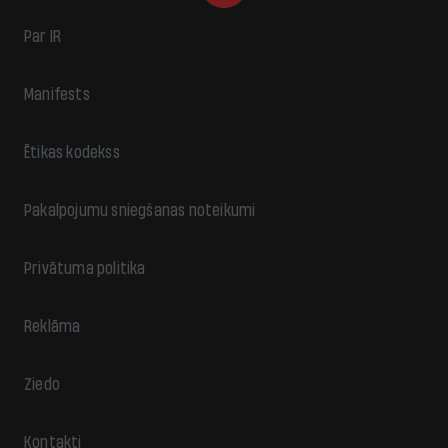
Par IR
Manifests
Ētikas kodekss
Pakalpojumu sniegšanas noteikumi
Privātuma politika
Reklāma
Ziedo
Kontakti