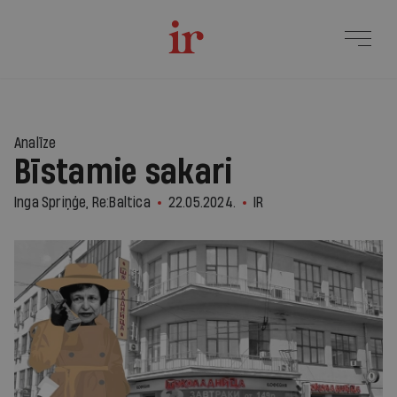
Analīze
Bīstamie sakari
Inga Spriņģe, Re:Baltica
22.05.2024.
IR