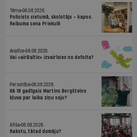
Tēma
06.08.2026.
Policists cietumā, skolotājs – kapos.
Reibuma cena Priekulē
Analīze
06.08.2026.
Vai «airBaltic» izvairīsies no defolta?
Personība
06.08.2026.
Kā 18 gadīgais Martins Bergšteins
kļuva par laika ziņu seju?
Afiša
06.08.2026.
Rakstu, tātad domāju?