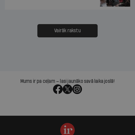
Vairāk rakstu
Mums ir pa ceļam — lasi jaunāko savā laika joslā!