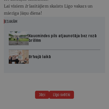
Lai visiem
Ir
lasītājiem skaists Līgo vakars un
mierīga Jāņu diena!
IESAKĀM
Kaucmindes pils atjaunotāja bez rozā
brillēm
Brīvajā laikā
Jāņi
Līgo svētki