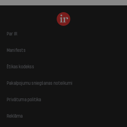
Par IR
Manifests
Ētikas kodekss
Pakalpojumu sniegšanas noteikumi
Privātuma politika
Reklāma