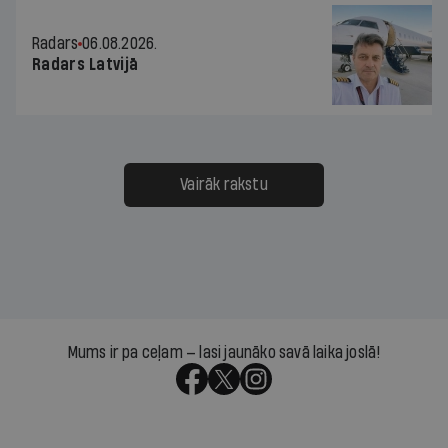
Radars
06.08.2026.
Radars Latvijā
Vairāk rakstu
Mums ir pa ceļam — lasi jaunāko savā laika joslā!