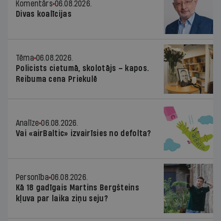
Komentārs
06.08.2026.
Divas koalīcijas
Tēma
06.08.2026.
Policists cietumā, skolotājs – kapos.
Reibuma cena Priekulē
Analīze
06.08.2026.
Vai «airBaltic» izvairīsies no defolta?
Personība
06.08.2026.
Kā 18 gadīgais Martins Bergšteins
kļuva par laika ziņu seju?