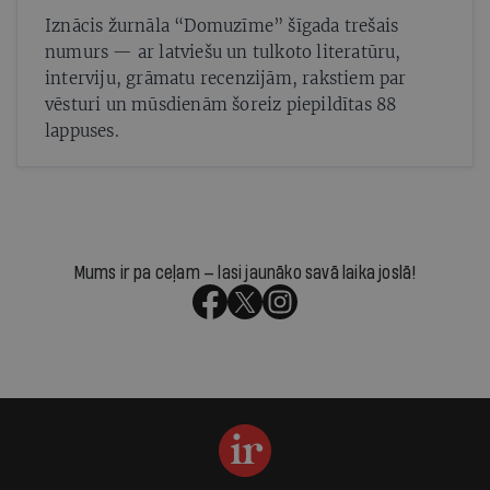
Iznācis žurnāla “Domuzīme” šīgada trešais
numurs — ar latviešu un tulkoto literatūru,
interviju, grāmatu recenzijām, rakstiem par
vēsturi un mūsdienām šoreiz piepildītas 88
lappuses.
Mums ir pa ceļam — lasi jaunāko savā laika joslā!