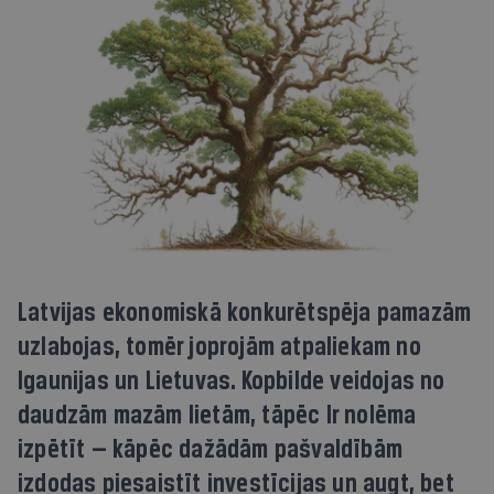
Latvijas ekonomiskā konkurētspēja pamazām
uzlabojas, tomēr joprojām atpaliekam no
Igaunijas un Lietuvas. Kopbilde veidojas no
daudzām mazām lietām, tāpēc Ir nolēma
izpētīt — kāpēc dažādām pašvaldībām
izdodas piesaistīt investīcijas un augt, bet