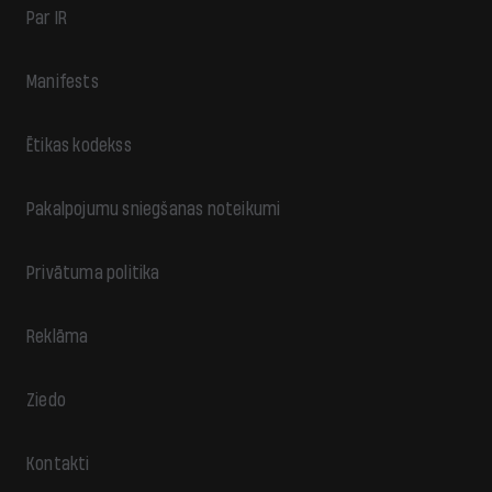
Par IR
Manifests
Ētikas kodekss
Pakalpojumu sniegšanas noteikumi
Privātuma politika
Reklāma
Ziedo
Kontakti