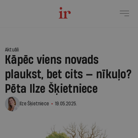
1
Aktuāli
Kāpēc viens novads
plaukst, bet cits — nīkuļo?
Pēta Ilze Šķietniece
Ilze Šķietniece
19.05.2025.