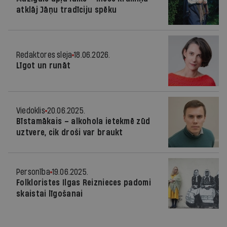
atklāj Jāņu tradīciju spēku
Redaktores sleja
18.06.2026.
Līgot un runāt
Viedoklis
20.06.2025.
Bīstamākais – alkohola ietekmē zūd
uztvere, cik droši var braukt
Personība
19.06.2025.
Folkloristes Ilgas Reiznieces padomi
skaistai līgošanai