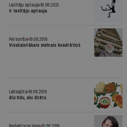
Lasītāju aptauja
16.06.2021.
Ir lasītāju aptauja
Personība
19.06.2019.
Visskaistākais melnais kvadrātiņš
Labsajūta
19.06.2019.
Alu ēdu, alu dzēru
Redaktores sleja
19.06.2019.