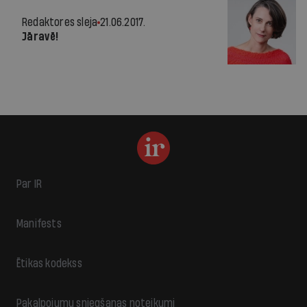
Redaktores sleja
21.06.2017.
Jāravē!
Par IR
Manifests
Ētikas kodekss
Pakalpojumu sniegšanas noteikumi