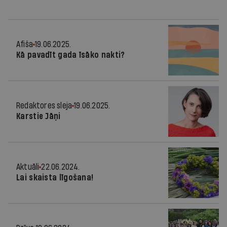
Afiša
19.06.2025.
Kā pavadīt gada īsāko nakti?
Redaktores sleja
19.06.2025.
Karstie Jāņi
Aktuāli
22.06.2024.
Lai skaista līgošana!