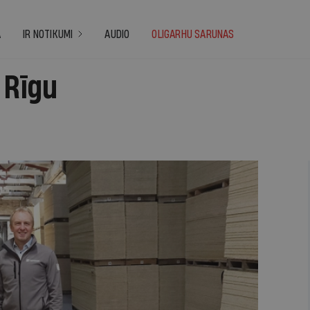
A
IR NOTIKUMI
AUDIO
OLIGARHU SARUNAS
 Rīgu