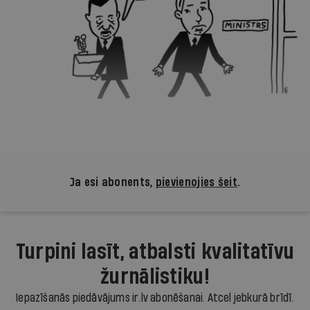
Ja esi abonents,
pievienojies šeit
.
Turpini lasīt, atbalsti kvalitatīvu
žurnālistiku!
Iepazīšanās piedāvājums ir.lv abonēšanai. Atcel jebkurā brīdī.