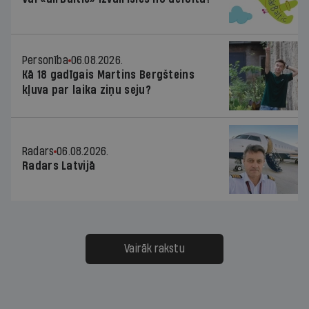
Personība
06.08.2026.
Kā 18 gadīgais Martins Bergšteins
kļuva par laika ziņu seju?
Radars
06.08.2026.
Radars Latvijā
Vairāk rakstu