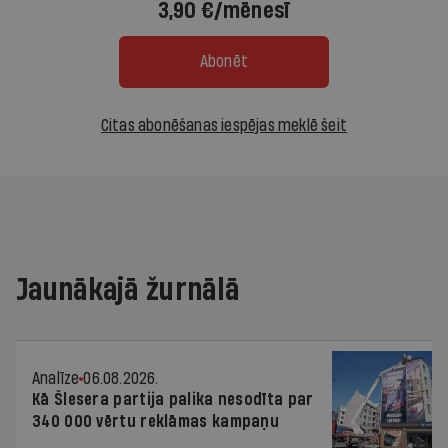
3,90 €/mēnesī
Abonēt
Citas abonēšanas iespējas meklē šeit
Jaunākajā žurnālā
Analīze
06.08.2026.
Kā Šlesera partija palika nesodīta par
340 000 vērtu reklāmas kampaņu