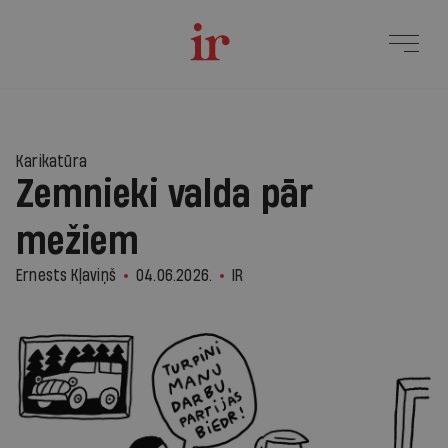
1
Karikatūra
Zemnieki valda pār
mežiem
Ernests Kļaviņš
04.06.2026.
IR