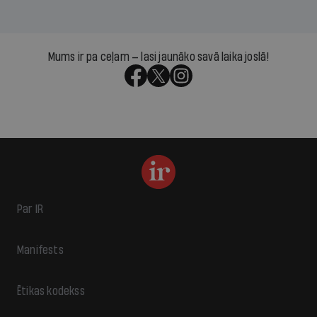
Mums ir pa ceļam — lasi jaunāko savā laika joslā!
Par IR
Manifests
Ētikas kodekss